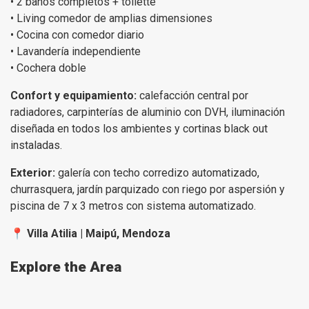
• 2 baños completos + toilette
• Living comedor de amplias dimensiones
• Cocina con comedor diario
• Lavandería independiente
• Cochera doble
Confort y equipamiento:
calefacción central por
radiadores, carpinterías de aluminio con DVH, iluminación
diseñada en todos los ambientes y cortinas black out
instaladas.
Exterior:
galería con techo corredizo automatizado,
churrasquera, jardín parquizado con riego por aspersión y
piscina de 7 x 3 metros con sistema automatizado.
📍
Villa Atilia | Maipú, Mendoza
Explore the Area