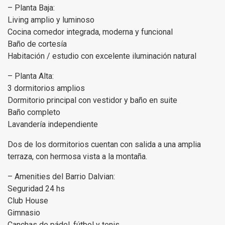
– Planta Baja:
Living amplio y luminoso
Cocina comedor integrada, moderna y funcional
Baño de cortesía
Habitación / estudio con excelente iluminación natural
– Planta Alta:
3 dormitorios amplios
Dormitorio principal con vestidor y baño en suite
Baño completo
Lavandería independiente
Dos de los dormitorios cuentan con salida a una amplia
terraza, con hermosa vista a la montaña.
– Amenities del Barrio Dalvian:
Seguridad 24 hs
Club House
Gimnasio
Canchas de pádel, fútbol y tenis